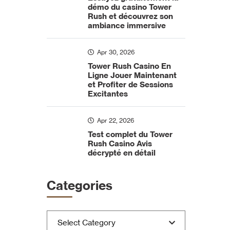
démo du casino Tower
Rush et découvrez son
ambiance immersive
Apr 30, 2026
Tower Rush Casino En
Ligne Jouer Maintenant
et Profiter de Sessions
Excitantes
Apr 22, 2026
Test complet du Tower
Rush Casino Avis
décrypté en détail
Categories