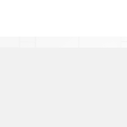
Blo
Essaye
casino
ambia
Tower 
Mainte
Excita
Test c
Avis d