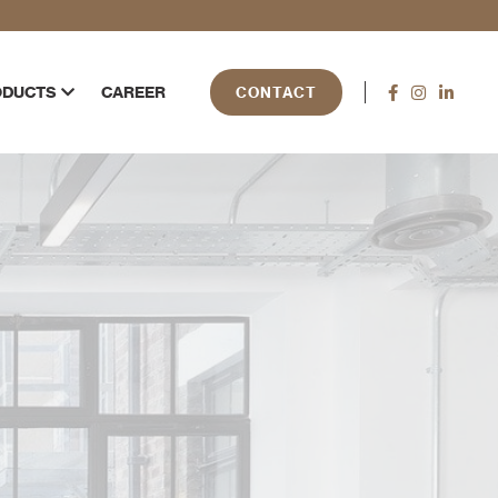
ODUCTS
CAREER
CONTACT