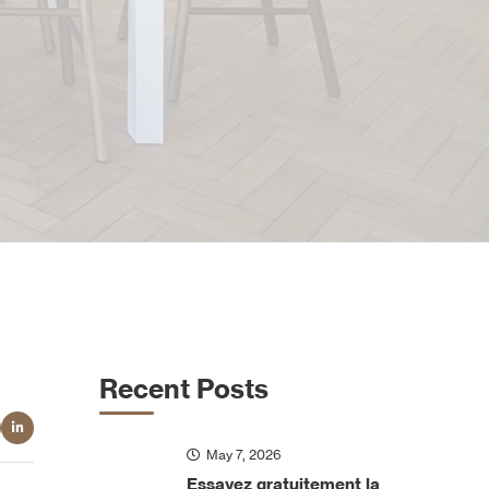
Recent Posts
May 7, 2026
Essayez gratuitement la