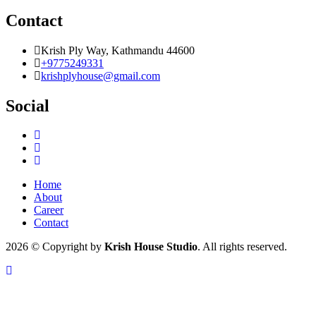
Contact
Krish Ply Way, Kathmandu 44600
+9775249331
krishplyhouse@gmail.com
Social
Home
About
Career
Contact
2026 © Copyright by
Krish House Studio
. All rights reserved.