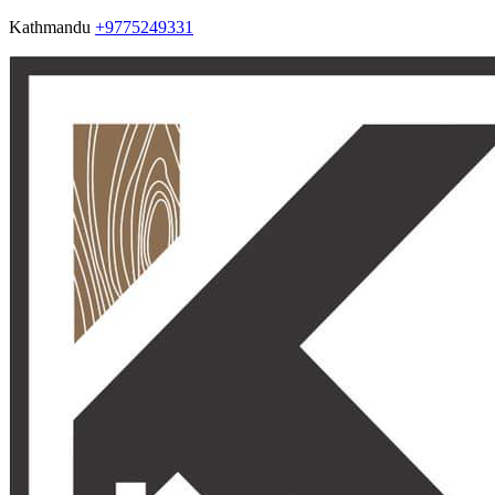
Kathmandu
+9775249331