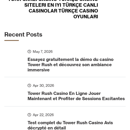
SITELERI EN IYI TÜRKÇE CANLI
CASINOLAR TÜRKÇE CASINO
OYUNLARI
Recent Posts
May 7, 2026
Essayez gratuitement la démo du casino
Tower Rush et découvrez son ambiance
immersive
Apr 30, 2026
Tower Rush Casino En Ligne Jouer
Maintenant et Profiter de Sessions Excitantes
Apr 22, 2026
Test complet du Tower Rush Casino Avis
décrypté en détail