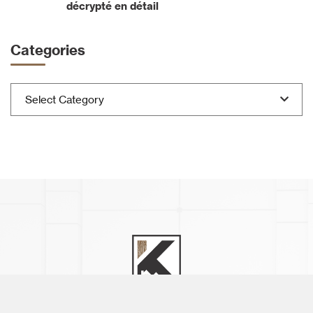
décrypté en détail
Categories