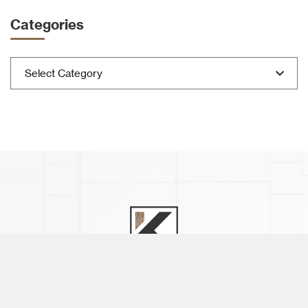
Categories
Blog