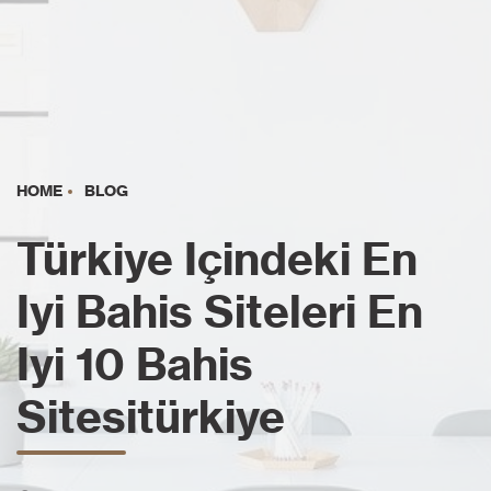
HOME
BLOG
Türkiye Içindeki En
Iyi Bahis Siteleri En
Iyi 10 Bahis
Sitesitürkiye