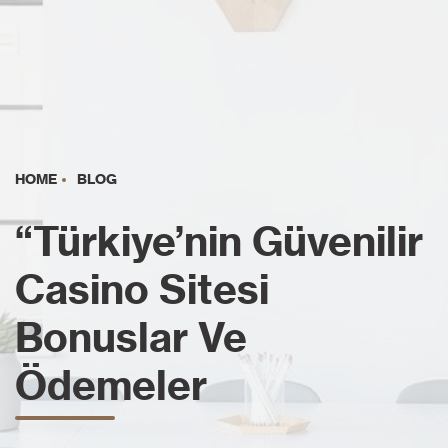
HOME
BLOG
“türkiye’nin Güvenilir
Casino Sitesi
Bonuslar Ve
Ödemeler