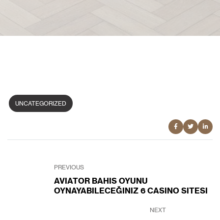
UNCATEGORIZED
PREVIOUS
AVIATOR BAHIS OYUNU
OYNAYABILECEĞINIZ 6 CASINO SITESI
NEXT