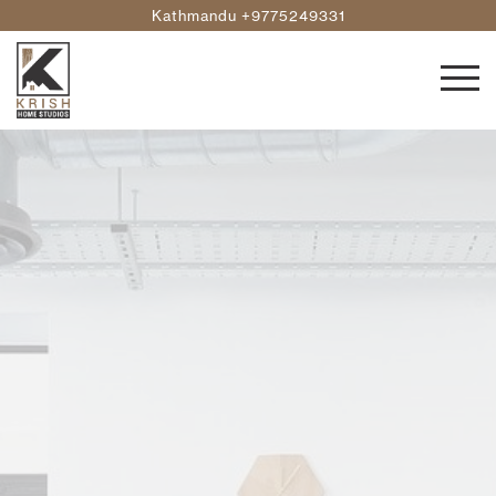
Kathmandu
+9775249331