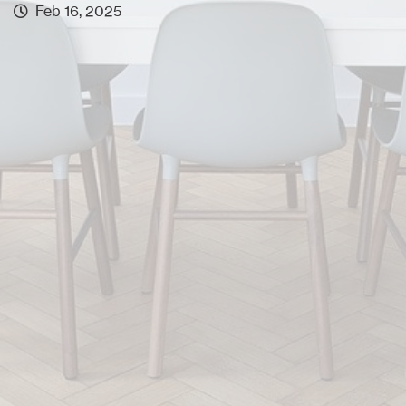
Feb 16, 2025