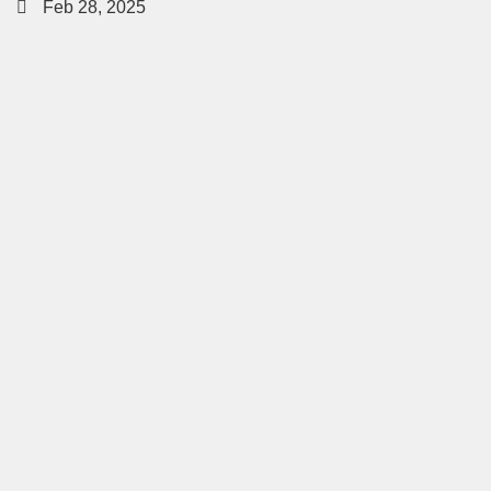
Feb 28, 2025