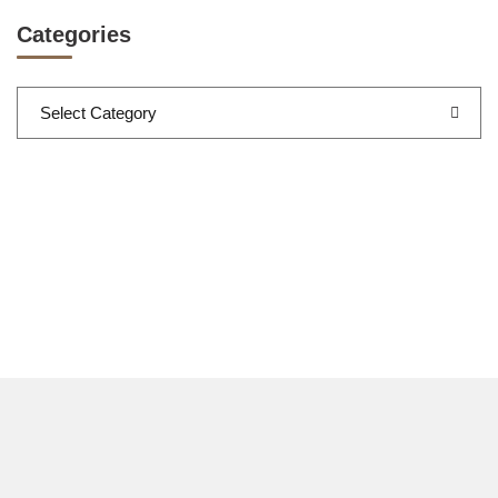
Categories
Blog