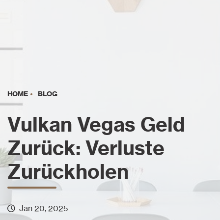
HOME
BLOG
Vulkan Vegas Geld
Zurück: Verluste
Zurückholen
Jan 20, 2025