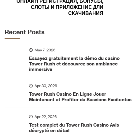
ОНЛАЙН РЕГИСТРАЦИЯ, БОНУСЫ,
СЛОТЫ И ПРИЛОЖЕНИЕ ДЛИ
СКАЧИВАНИЯ
Recent Posts
May 7, 2026
Essayez gratuitement la démo du casino
Tower Rush et découvrez son ambiance
immersive
Apr 30, 2026
Tower Rush Casino En Ligne Jouer
Maintenant et Profiter de Sessions Excitantes
Apr 22, 2026
Test complet du Tower Rush Casino Avis
décrypté en détail