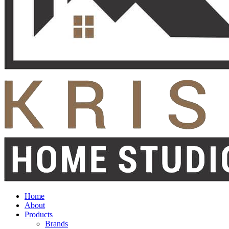
Home
About
Products
Brands