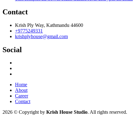
Contact
Krish Ply Way, Kathmandu 44600
+9775249331
krishplyhouse@gmail.com
Social
Home
About
Career
Contact
2026 © Copyright by
Krish House Studio
. All rights reserved.