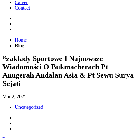
Career
Contact
Home
Blog
“zakłady Sportowe I Najnowsze
Wiadomości O Bukmacherach Pt
Anugerah Andalan Asia & Pt Sewu Surya
Sejati
Mar 2, 2025
Uncategorized