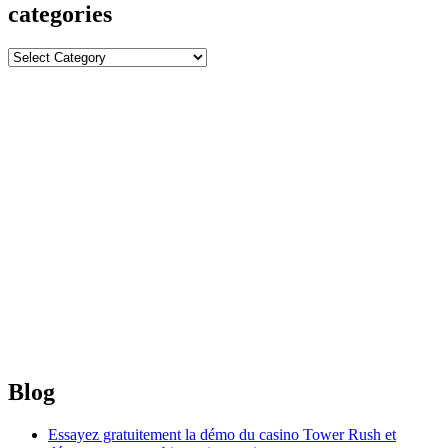
categories
Blog
Essayez gratuitement la démo du casino Tower Rush et