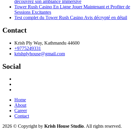
découvrez son ambiance immersive
Tower Rush Casino En Ligne Jouer Maintenant et Profiter de
Sessions Excitantes
Test complet du Tower Rush Casino Avis décrypté en détail
Contact
Krish Ply Way, Kathmandu 44600
+9775249331
krishplyhouse@gmail.com
Social
Home
About
Career
Contact
2026 © Copyright by
Krish House Studio
. All rights reserved.