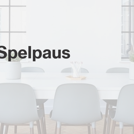
 Spelpaus