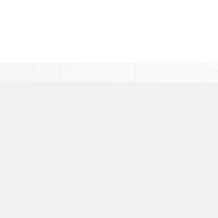
Blo
Essaye
casino
ambia
Tower 
Mainte
Excita
Test c
Avis d