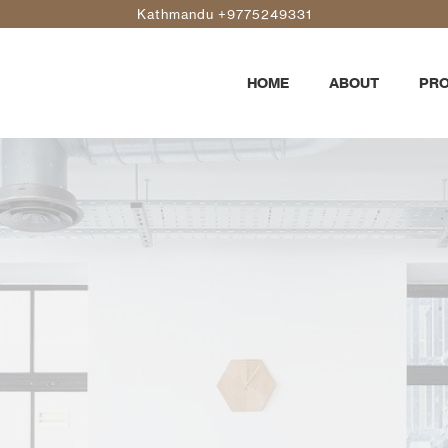
Kathmandu
+9775249331
HOME
ABOUT
PR