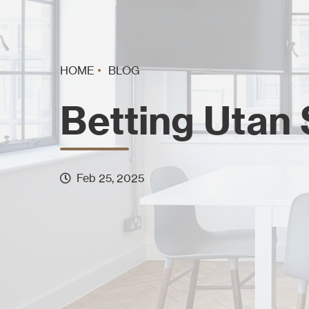
HOME
BLOG
Betting Utan
Feb 25, 2025