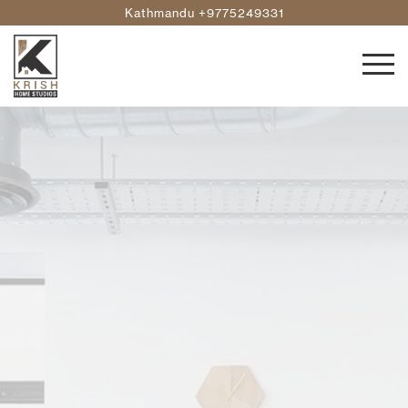
Kathmandu
+9775249331